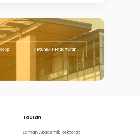
sapp
Petunjuk Pendaftaran
Tautan
Laman Akademik Rektorat