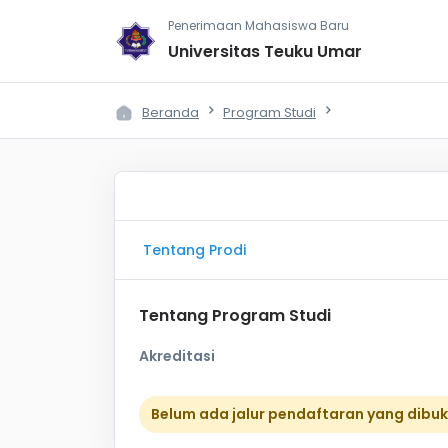
Penerimaan Mahasiswa Baru
Universitas Teuku Umar
Beranda
Program Studi
Tentang Prodi
Tentang Program Studi
Akreditasi
Belum ada jalur pendaftaran yang dibu