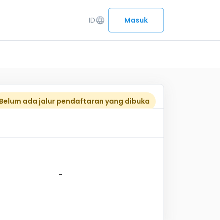
ID
language
Masuk
Belum ada jalur pendaftaran yang dibuka
-